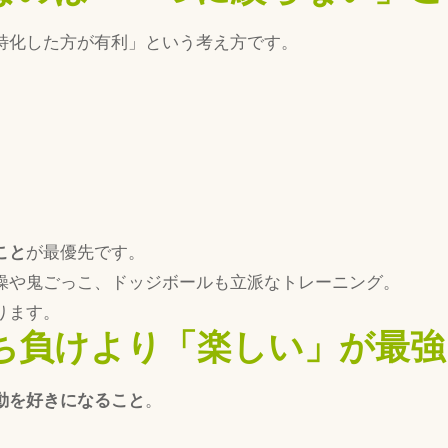
特化した方が有利」という考え方です。
こと
が最優先です。
操や鬼ごっこ、ドッジボールも立派なトレーニング。
ります。
ち負けより「楽しい」が最強
動を好きになること
。