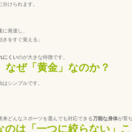
に分けられます。
速に発達し、
動きをすぐ覚える」
れにくい
のが大きな特徴です。
なぜ「黄金」なのか？
由はシンプルです。
将来どんなスポーツを選んでも対応できる
万能な身体
が育
なのは「一つに絞らない」こ