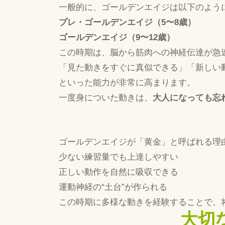
一般的に、ゴールデンエイジは以下のよう
プレ・ゴールデンエイジ（5〜8歳）
ゴールデンエイジ（9〜12歳）
この時期は、脳から筋肉への神経伝達が急
「見た動きをすぐに真似できる」「新しい
といった能力が非常に高まります。
一度身についた動きは、
大人になっても忘
ゴールデンエイジが「黄金」と呼ばれる理
少ない練習量でも上達しやすい
正しい動作を自然に吸収できる
運動神経の“土台”が作られる
この時期に多様な動きを経験することで、
大切