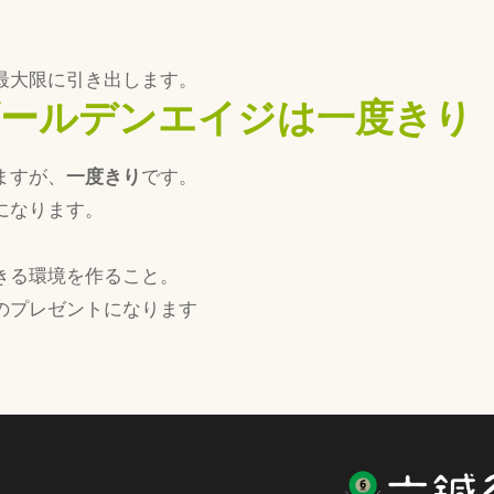
最大限に引き出します。
ールデンエイジは一度きり
ますが、
一度きり
です。
になります。
きる環境を作ること。
のプレゼントになります