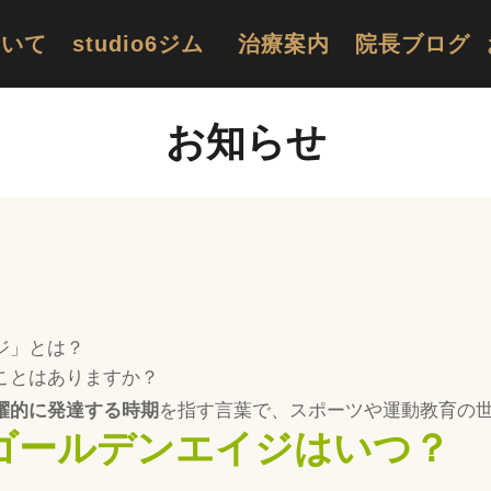
ついて
studio6ジム
治療案内
院長ブログ
お知らせ
ジ」とは？
ことはありますか？
躍的に発達する時期
を指す言葉で、スポーツや運動教育の
ゴールデンエイジはいつ？