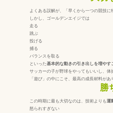
よくある誤解が、「早くから一つの競技に
しかし、ゴールデンエイジでは
走る
跳ぶ
投げる
捕る
バランスを取る
といった
基本的な動きの引き出しを増やす
サッカーの子が野球をやってもいいし、体
「遊び」の中にこそ、最高の成長材料があ
勝
この時期に最も大切なのは、技術よりも
運
怒られすぎない