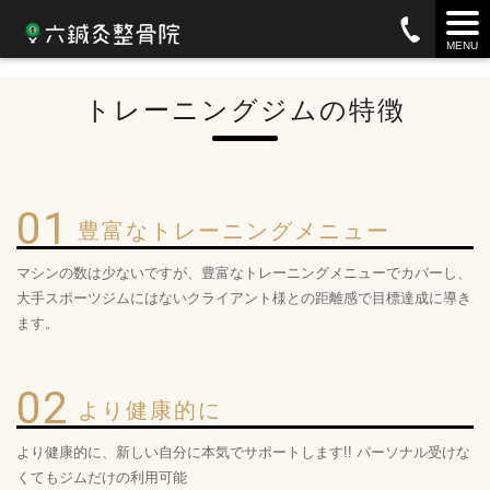
studio6ジム
MENU
トレーニングジムの特徴
01
豊富なトレーニングメニュー
マシンの数は少ないですが、豊富なトレーニングメニューでカバーし、
大手スポーツジムにはないクライアント様との距離感で目標達成に導き
ます。
02
より健康的に
より健康的に、新しい自分に本気でサポートします!! パーソナル受けな
くてもジムだけの利用可能