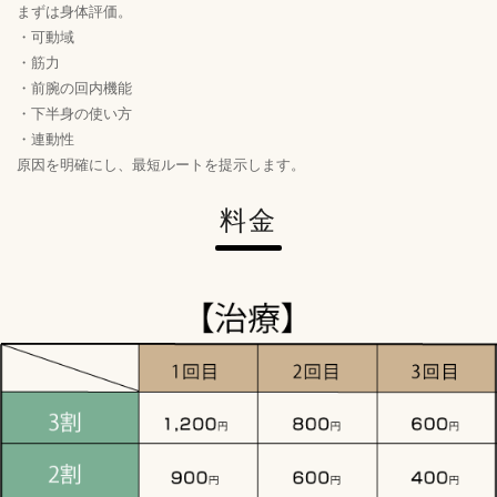
まずは身体評価。
・可動域
・筋力
・前腕の回内機能
・下半身の使い方
・連動性
原因を明確にし、最短ルートを提示します。
料金