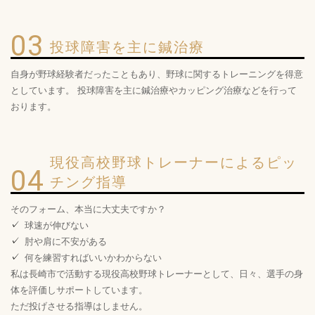
03
投球障害を主に鍼治療
自身が野球経験者だったこともあり、野球に関するトレーニングを得意
としています。 投球障害を主に鍼治療やカッピング治療などを行って
おります。
現役高校野球トレーナーによるピッ
04
チング指導
そのフォーム、本当に大丈夫ですか？
球速が伸びない
肘や肩に不安がある
何を練習すればいいかわからない
私は長崎市で活動する現役高校野球トレーナーとして、日々、選手の身
体を評価しサポートしています。
ただ投げさせる指導はしません。