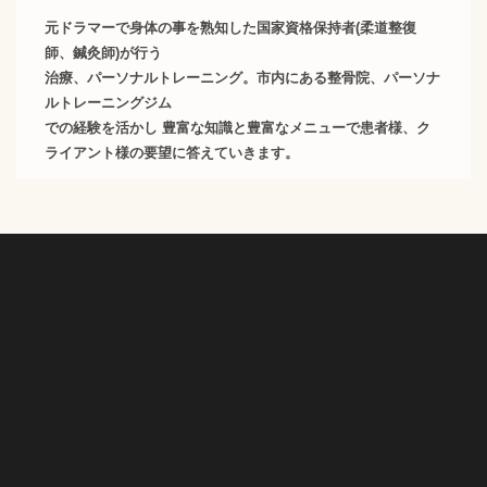
元ドラマーで身体の事を熟知した国家資格保持者(柔道整復
師、鍼灸師)が行う
治療、パーソナルトレーニング。市内にある整骨院、パーソナ
ルトレーニングジム
での経験を活かし 豊富な知識と豊富なメニューで患者様、ク
ライアント様の要望に答えていきます。