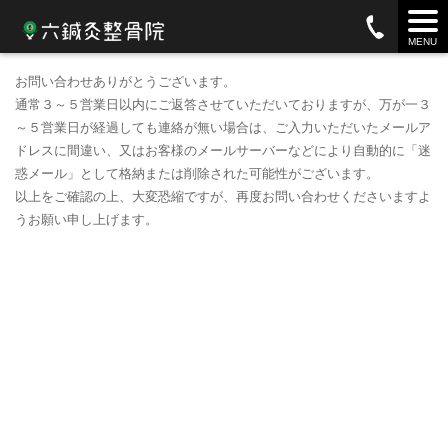
お問い合わせ完了
MENU
お問い合わせありがとうございます。
通常３～５営業日以内にご返答させていただいておりますが、万が一３
～５営業日が経過しても連絡が無い場合は、ご入力いただいたメールア
ドレスに間違い、又はお客様のメールサーバーなどにより自動的に「迷
惑メール」として格納または削除された可能性がございます。
以上をご確認の上、大変恐縮ですが、再度お問い合わせくださいますよ
うお願い申し上げます。